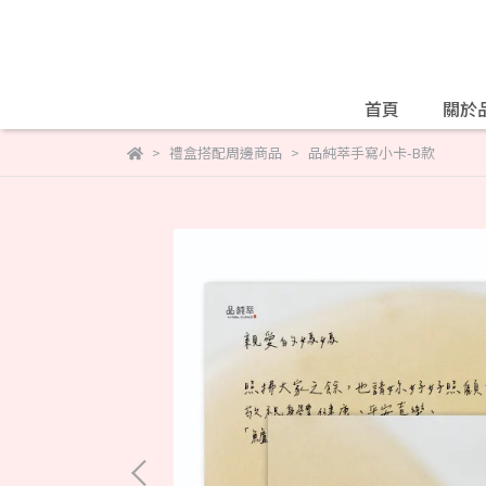
首頁
關於
禮盒搭配周邊商品
品純萃手寫小卡-B款