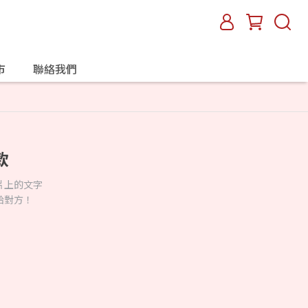
市
聯絡我們
款
片上的文字
給對方！