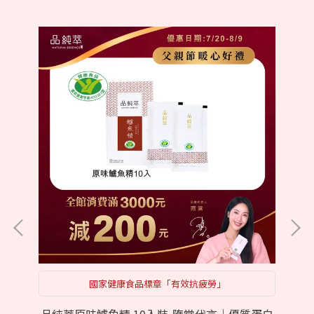
國家健康食品標章「有效抗疲勞」