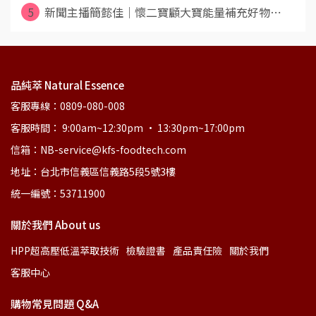
5
新聞主播簡懿佳｜懷二寶顧大寶能量補充好物⋯
品純萃 Natural Essence
客服專線：0809-080-008
客服時間： 9:00am~12:30pm • 13:30pm~17:00pm
信箱：NB-service@kfs-foodtech.com
地址：台北市信義區信義路5段5號3樓
統一編號：53711900
關於我們 About us
HPP超高壓低溫萃取技術
檢驗證書
產品責任險
關於我們
客服中心
購物常見問題 Q&A