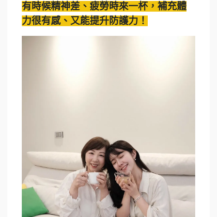
有時候精神差、疲勞時來一杯，補充體
力很有感、又能提升防護力！