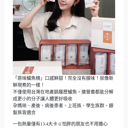
「原味鱸魚精」口感鮮甜！完全沒有腥味！就像新
鮮現煮的一樣！
不僅使用台灣在地產銷履歷鱸魚，連營養都能分解
成更小的分子讓人體更好吸收
孕媽咪、產後、病後患者、上班族、學生族群、銀
髮族皆適合
一包熱量僅有13.4大卡☺️怕胖的朋友也不用擔心