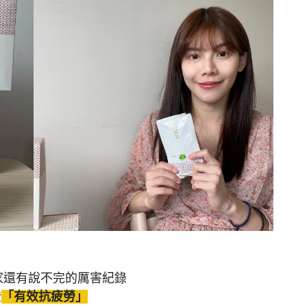
家還有說不完的厲害紀錄
證
「有效抗疲勞」