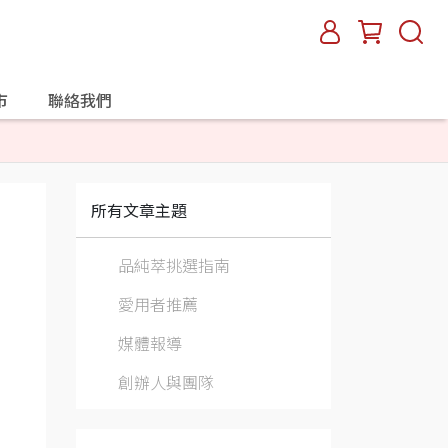
市
聯絡我們
所有文章主題
品純萃挑選指南
愛用者推薦
媒體報導
創辦人與團隊