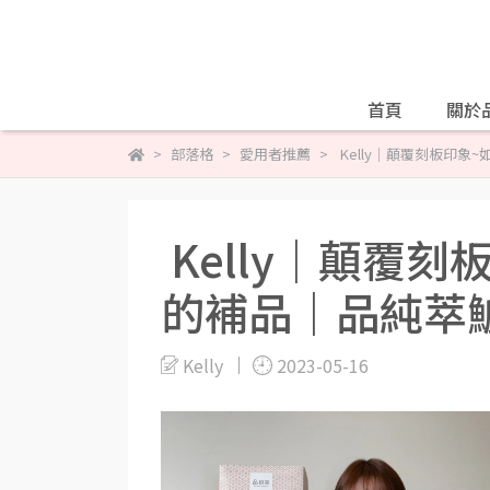
首頁
關於
部落格
愛用者推薦
Kelly｜顛覆刻板印
Kelly｜顛覆
的補品｜品純萃
Kelly
2023-05-16