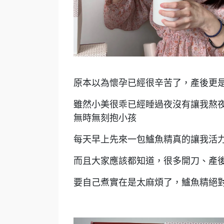
原本以為懷孕已經很辛苦了，產後更
雖然小美很乖已經睡過夜沒有讓我熬
無時無刻抱小孩
每天早上先來一包鱸魚精真的讓我活
而且大家應該都知道，很多開刀、產
要自己煮實在是太麻煩了，鱸魚精絕