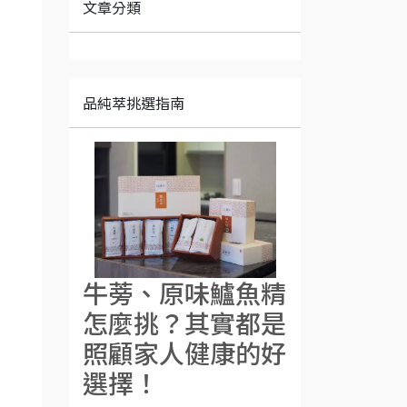
文章分類
品純萃挑選指南
牛蒡、原味鱸魚精
怎麼挑？其實都是
照顧家人健康的好
選擇！