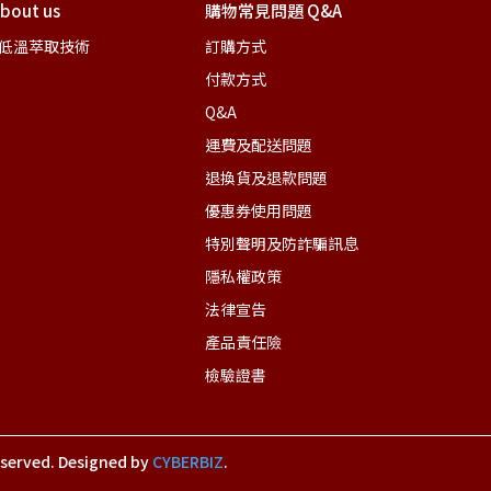
out us
購物常見問題 Q&A
壓低溫萃取技術
訂購方式
付款方式
Q&A
運費及配送問題
退換貨及退款問題
優惠券使用問題
特別聲明及防詐騙訊息
隱私權政策
法律宣告
產品責任險
檢驗證書
eserved.
Designed by
CYBERBIZ
.