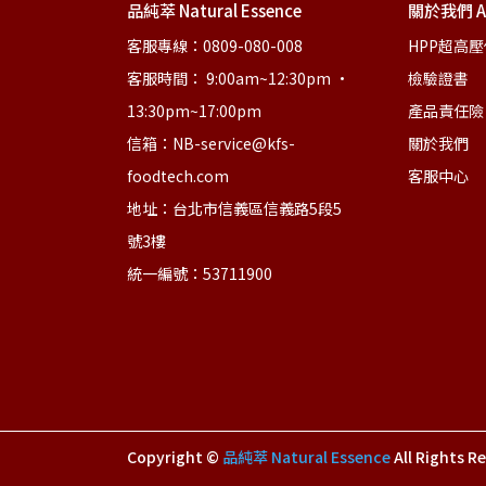
品純萃 Natural Essence
關於我們 Ab
客服專線：0809-080-008
HPP超高
客服時間： 9:00am~12:30pm • 
檢驗證書
13:30pm~17:00pm
產品責任險
信箱：NB-service@kfs-
關於我們
foodtech.com
客服中心
地址：台北市信義區信義路5段5
號3樓
統一編號：53711900
Copyright ©
品純萃 Natural Essence
All Rights R