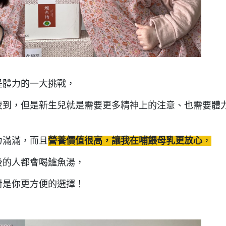
是體力的一大挑戰，
夜到，但是新生兒就是需要更多精神上的注意、也需要體
力滿滿，而且
營養價值很高，讓我在哺餵母乳更放心
，
後的人都會喝鱸魚湯，
對是你更方便的選擇！