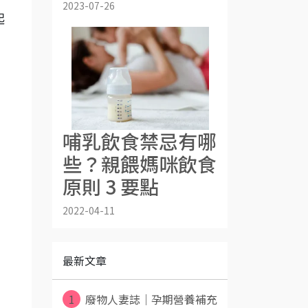
2023-07-26
起
哺乳飲食禁忌有哪
些？親餵媽咪飲食
原則 3 要點
2022-04-11
最新文章
1
廢物人妻誌｜孕期營養補充